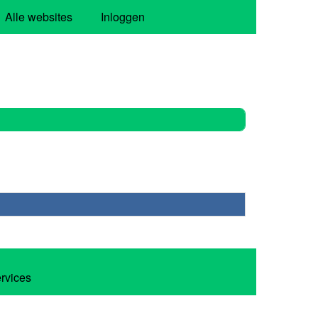
Alle websites
Inloggen
ervices