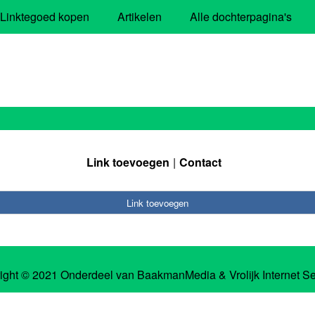
Linktegoed kopen
Artikelen
Alle dochterpagina's
Link toevoegen
Contact
Link toevoegen
ight © 2021 Onderdeel van
BaakmanMedia
&
Vrolijk Internet S