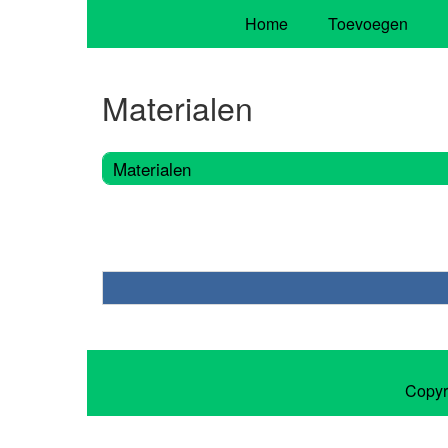
Home
Toevoegen
Materialen
Materialen
Copyr