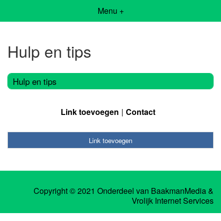
Menu +
Hulp en tips
Hulp en tips
Link toevoegen
Contact
Link toevoegen
Copyright © 2021 Onderdeel van
BaakmanMedia
&
Vrolijk Internet Services